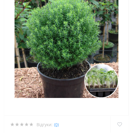
Відгуки:
(0)