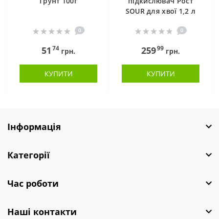
Грунт 100г
підкислювач Рост
SOUR для хвої 1,2 л
0
0
74
99
51
259
грн.
грн.
КУПИТИ
КУПИТИ
Інформація
Категорії
Час роботи
Наші контакти