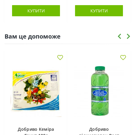
КУПИТИ
КУПИТИ
Вам це допоможе
Добриво Кеміра
Добриво