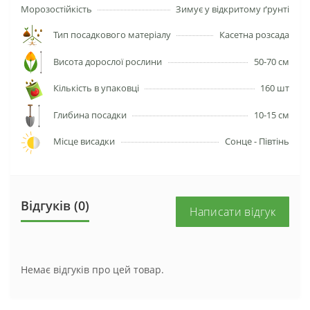
Морозостійкість
Зимує у відкритому ґрунті
Тип посадкового матеріалу
Касетна розсада
Висота дорослої рослини
50-70 см
Кількість в упаковці
160 шт
Глибина посадки
10-15 см
Місце висадки
Сонце - Півтінь
Відгуків (0)
Написати відгук
Немає відгуків про цей товар.