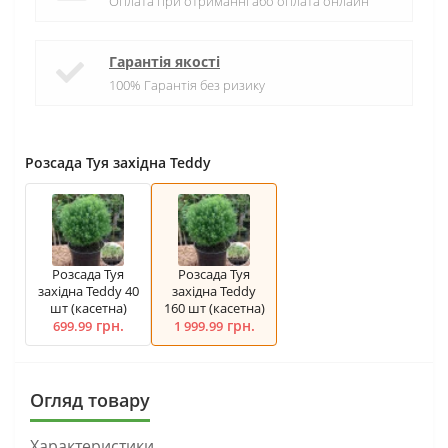
Оплата при отриманні або оплата онлайн
Гарантія якості
100% Гарантія без ризику
Розсада Туя західна Teddy
Розсада Туя
Розсада Туя
західна Teddy 40
західна Teddy
шт (касетна)
160 шт (касетна)
грн.
грн.
699.99
1 999.99
Огляд товару
Характеристики