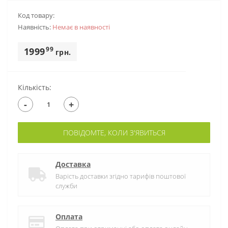
Код товару:
Наявність:
Немає в наявностi
99
1999
грн.
Кількість:
-
+
ПОВІДОМТЕ, КОЛИ З'ЯВИТЬСЯ
Доставка
Варість доставки згідно тарифів поштової
служби
Оплата