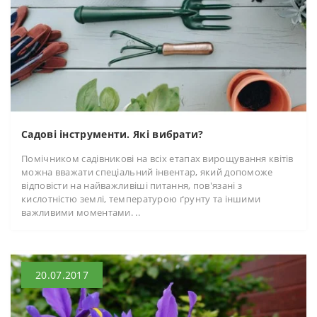
Садові інструменти. Які вибрати?
Помічником садівникові на всіх етапах вирощування квітів
можна вважати спеціальний інвентар, який допоможе
відповісти на найважливіші питання, пов'язані з
кислотністю землі, температурою ґрунту та іншими
важливими моментами. ..
20.07.2017