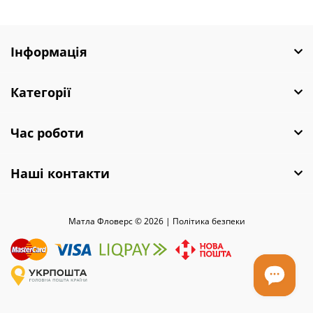
Інформація
Категорії
Час роботи
Наші контакти
Матла Фловерс © 2026 |
Полiтика безпеки