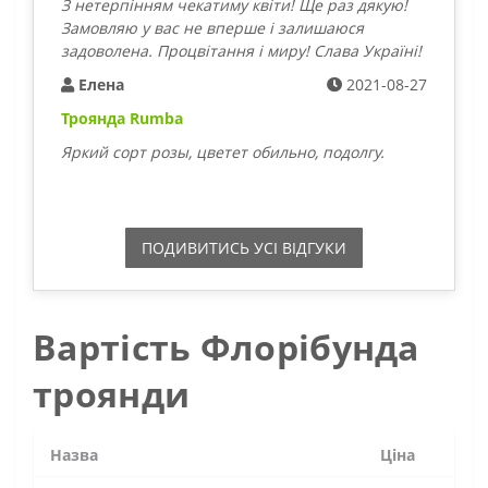
З нетерпінням чекатиму квіти! Ще раз дякую!
Замовляю у вас не вперше і залишаюся
задоволена. Процвітання і миру! Слава Україні!
Елена
2021-08-27
Троянда Rumba
Яркий сорт розы, цветет обильно, подолгу.
ПОДИВИТИСЬ УСI ВIДГУКИ
Вартість Флорібунда
троянди
Назва
Ціна