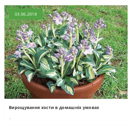
03.06.2018
Вирощування хости в домашніх умовах
..