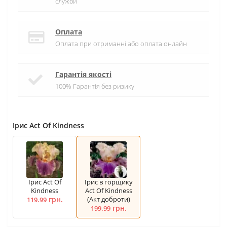
служби
Оплата
Оплата при отриманні або оплата онлайн
Гарантія якості
100% Гарантія без ризику
Ірис Act Of Kindness
Ірис Act Of
Ірис в горщику
Kindness
Act Of Kindness
грн.
(Акт доброти)
119.99
грн.
199.99