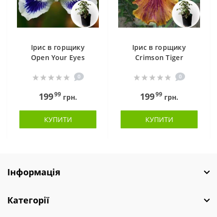
Ірис в горщику
Ірис в горщику
Open Your Eyes
Crimson Tiger
0
0
99
99
199
199
грн.
грн.
КУПИТИ
КУПИТИ
Інформація
Категорії