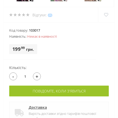
Відгуки:
(0)
Код товару:
103017
Наявність:
Немає в наявностi
99
199
грн.
Кількість:
-
+
ПОВІДОМТЕ, КОЛИ З'ЯВИТЬСЯ
Доставка
Варість доставки згідно тарифів поштової