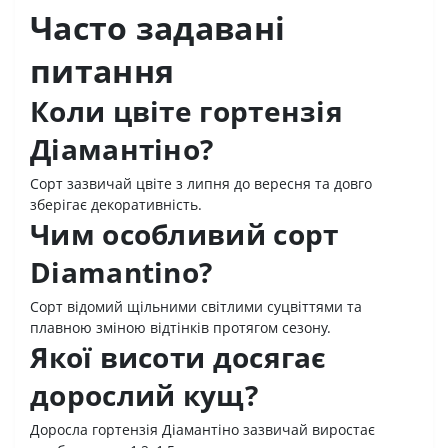
Часто задавані
питання
Коли цвіте гортензія
Діамантіно?
Сорт зазвичай цвіте з липня до вересня та довго
зберігає декоративність.
Чим особливий сорт
Diamantino?
Сорт відомий щільними світлими суцвіттями та
плавною зміною відтінків протягом сезону.
Якої висоти досягає
дорослий кущ?
Доросла гортензія Діамантіно зазвичай виростає