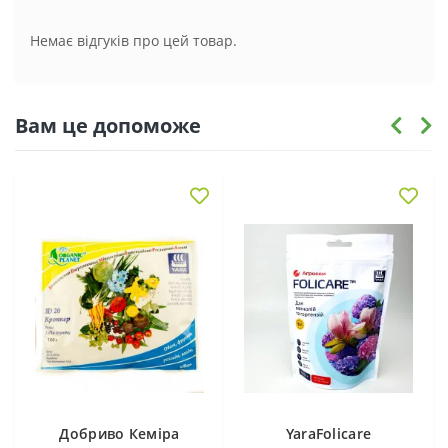
Немає відгуків про цей товар.
Вам це допоможе
Добриво Кеміра
YaraFolicare