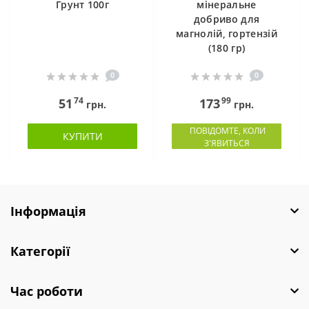
Грунт 100г
мінеральне
добриво для
магнолій, гортензій
(180 гр)
0
0
74
99
51
173
грн.
грн.
ПОВІДОМТЕ, КОЛИ
КУПИТИ
З'ЯВИТЬСЯ
Інформація
Категорії
Час роботи