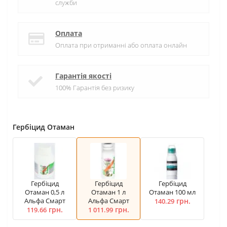
служби
Оплата
Оплата при отриманні або оплата онлайн
Гарантія якості
100% Гарантія без ризику
Гербіцид Отаман
Гербіцид
Гербіцид
Гербіцид
Отаман 0,5 л
Отаман 1 л
Отаман 100 мл
Альфа Смарт
Альфа Смарт
грн.
140.29
грн.
грн.
119.66
1 011.99