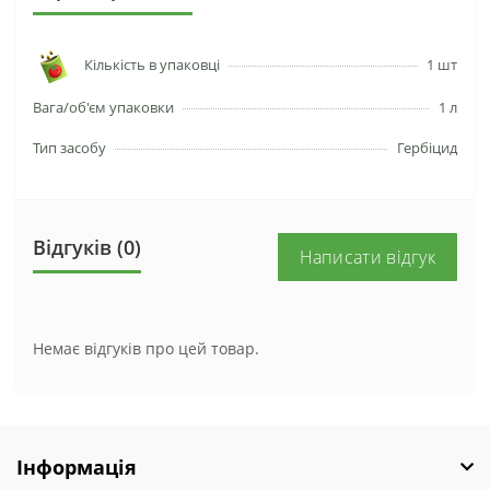
Кількість в упаковці
1 шт
Вага/об'єм упаковки
1 л
Тип засобу
Гербіцид
Відгуків (0)
Написати відгук
Немає відгуків про цей товар.
Інформація