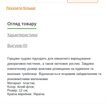
Показати більше
Огляд товару
Характеристики
Відгуків (0)
Горщики чудово підходять для кімнатного вирощування
декоративно-листяних, а також квіткових рослин. Завдяки
компаткному розмірі можливе розміщення на підвіконні та
вазонних тумбочках. Відзначається яскравим забарвленням та
різноманітними малюнками.
Матеріал: пластик;
Колір: білий флок;
Розмір: 12 см;
Країна виробник: Україна.