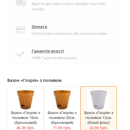
Варість доставки згідно тарифів поштової
служби
Оплата
Оплата при отриманні або оплата онлайн
Гарантія якості
100% Гарантія без ризику
Вазон «Глорія» з поливом
Вазон «Глорія» з
Вазон «Глорія» з
Вазон «Глорія» з
поливом 16см.
поливом 20см.
поливом 12см.
(бронзовий)
(бронзовий)
(білий флок)
грн.
грн.
грн.
46.39
71.59
24.59