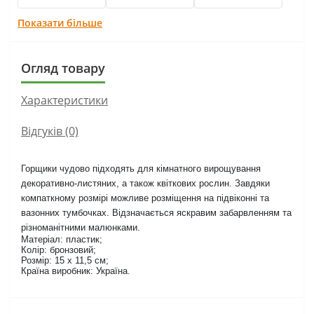
Показати більше
Огляд товару
Характеристики
Відгуків (0)
Горщики чудово підходять для кімнатного вирощування
декоративно-листяних, а також квіткових рослин. Завдяки
компаткному розмірі можливе розміщення на підвіконні та
вазонних тумбочках. Відзначається яскравим забарвленням та
різноманітними малюнками.
Матеріал: пластик;
Колір: бронзовий;
Розмір: 15 х 11,5 см;
Країна виробник: Україна.