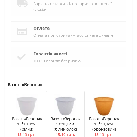
Варість доставки згідно тарифів поштової
служби
Оплата
Оплата при отриманні або оплата онлайн
Гарантія якості
100% Гарантія без ризику
Вазон «Верона»
Вазон «Верона»
Вазон «Верона»
Вазон «Верона»
13*10,0см.
13*10,0см.
13*10,0см.
(білий)
(білий флок)
(бронзовий)
грн.
грн.
грн.
15.19
15.19
15.19