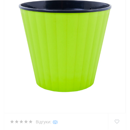
Відгуки:
(0)