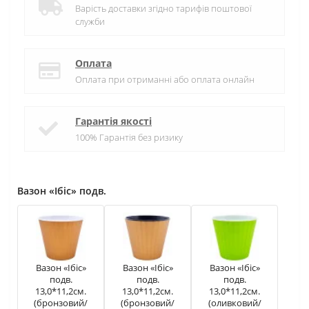
Варість доставки згідно тарифів поштової
служби
Оплата
Оплата при отриманні або оплата онлайн
Гарантія якості
100% Гарантія без ризику
Вазон «Ібіс» подв.
Вазон «Ібіс»
Вазон «Ібіс»
Вазон «Ібіс»
подв.
подв.
подв.
13,0*11,2см.
13,0*11,2см.
13,0*11,2см.
(бронзовий/
(бронзовий/
(оливковий/