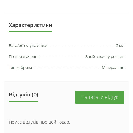
Характеристики
Вага/об'єм упаковки
5 мл
По призначенню
Засіб захисту рослин
Тип добрива
Мінеральне
Відгуків (0)
Написати відгук
Немає відгуків про цей товар.