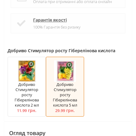
Оплата при отриманні або оплата онлайн
Гарантія якості
100% Гарантія без ризику
Добриво Стимулятор росту Гіберелінова кислота
Добриво
Добриво
Стимулятор
Стимулятор
росту
росту
Гіберелінова
Гіберелінова
кислота 2 мл
кислота 5 мл
грн.
грн.
11.99
29.99
Огляд товару