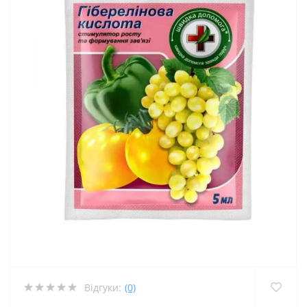
Відгуки:
(0)