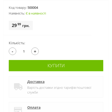
Код товару:
500004
Наявність:
Є в наявності
99
29
грн.
Кількість:
-
+
КУПИТИ
Доставка
Варість доставки згідно тарифів поштової
служби
Оплата