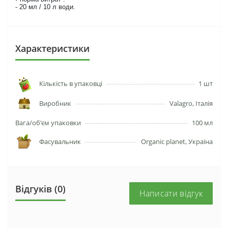
- 20 мл / 10 л води.
Характеристики
Кількість в упаковці
1 шт
Виробник
Valagro, Італія
Вага/об'єм упаковки
100 мл
Фасувальник
Organic planet, Україна
Відгуків (0)
Написати відгук