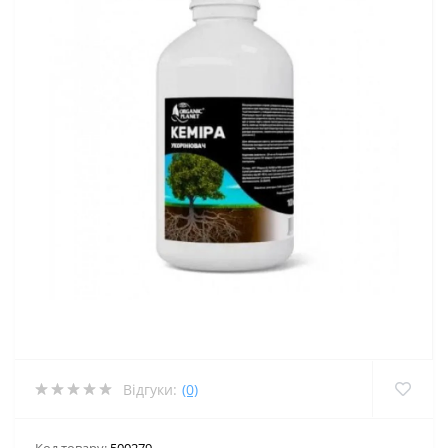
Відгуки:
(0)