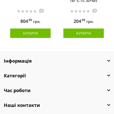
1кг 5-15-30+МЕ
0
0
99
99
804
204
грн.
грн.
КУПИТИ
КУПИТИ
Інформація
Категорії
Час роботи
Наші контакти