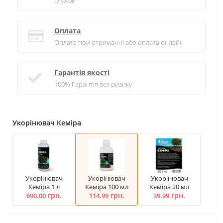
служби
Оплата
Оплата при отриманні або оплата онлайн
Гарантія якості
100% Гарантія без ризику
Укорінювач Кеміра
Укорінювач
Укорінювач
Укорінювач
Кеміра 1 л
Кеміра 100 мл
Кеміра 20 мл
грн.
грн.
грн.
690.00
114.99
39.99