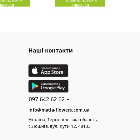
ОМТЕ, КОЛИ
ПОВІДОМТЕ, КОЛИ
'ЯВИТЬСЯ
З'ЯВИТЬСЯ
Наші контакти
097 642 62 62
info@matla-flowers.com.ua
Україна, Тернопільська область,
с.Лошнів, вул. Кути 12, 48133