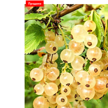
Продано