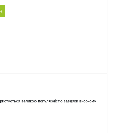
Я
користується великою популярністю завдяки високому