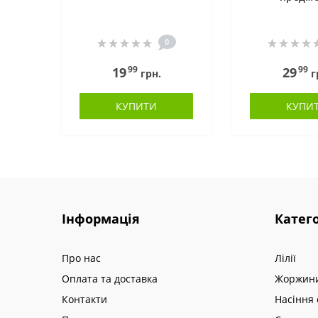
0
99
99
19
29
грн.
г
КУПИТИ
КУПИ
Інформація
Катего
Про нас
Лілії
Оплата та доставка
Жоржин
Контакти
Насіння 