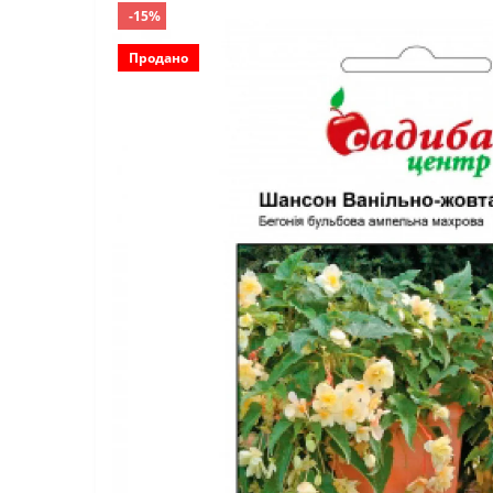
-15%
Продано