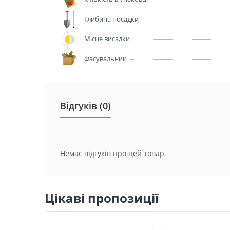
Глибина посадки
Місце висадки
Фасувальник
Відгуків (0)
Немає відгуків про цей товар.
Цікаві пропозиції