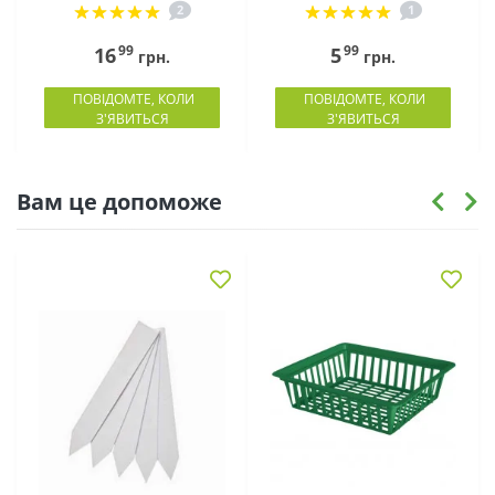
2
1
99
99
16
5
грн.
грн.
ПОВІДОМТЕ, КОЛИ
ПОВІДОМТЕ, КОЛИ
З'ЯВИТЬСЯ
З'ЯВИТЬСЯ
Вам це допоможе