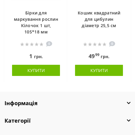
Бірки для
Кошик квадратний
маркування рослин
для цибулин
Кілочок 1 шт,
діаметр 25,5 см
105*18 мм
0
0
99
1
49
грн.
грн.
КУПИТИ
КУПИТИ
Інформація
Категорії