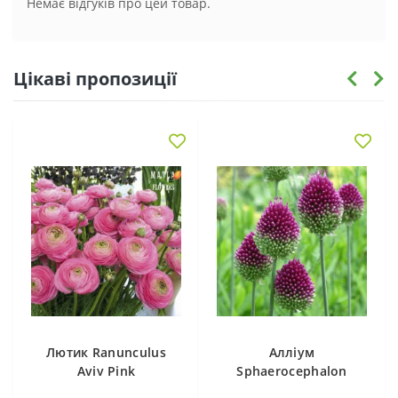
Немає відгуків про цей товар.
Цікаві пропозиції
Лютик Ranunculus
Алліум
Aviv Pink
Sphaerocephalon