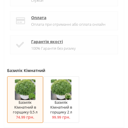
служби
Оплата
Оплата при отриманні або оплата онлайн
Гарантія якості
100% Гарантія без ризику
Базилік Кімнатний
Базилік
Базилік
Кімнатний в
Кімнатний в
горщику 0,5 л
горщику 2 л
грн.
грн.
74.99
99.99