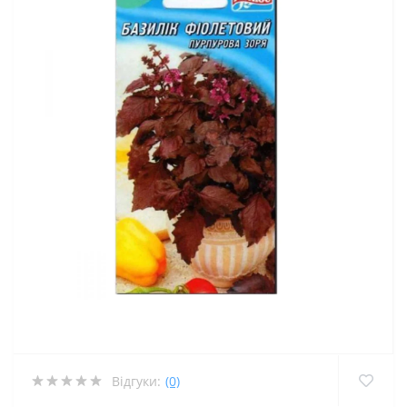
Відгуки:
(0)