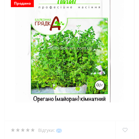
Продано
Відгуки:
(0)