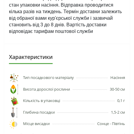
стан упаковки насіння. Відправка проводитися 
кілька разів на тиждень. Термін доставки залежить 
від обраної вами кур'єрської служби і зазвичай 
становить від 3 до 8 днів. Вартість доставки 
відповідає тарифам поштової служби
Характеристики
Тип посадкового матеріалу
Насіння
Висота дорослої рослини
30-50 см
Кількість в упаковці
0,1 г
Глибина посадки
1,5-2 см
Місце висадки
Сонце - Півтінь