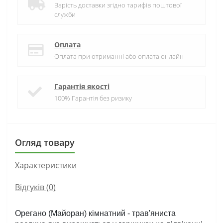
Варість доставки згідно тарифів поштової
служби
Оплата
Оплата при отриманні або оплата онлайн
Гарантія якості
100% Гарантія без ризику
Огляд товару
Характеристики
Відгуків (0)
Орегано (Майоран) кімнатний - трав'яниста 