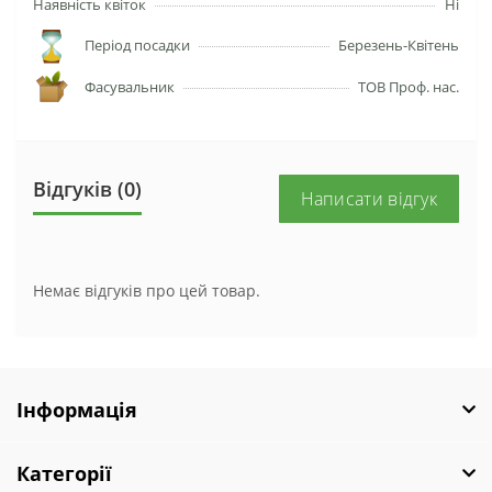
Наявність квіток
Ні
Період посадки
Березень-Квітень
Фасувальник
ТОВ Проф. нас.
Відгуків (0)
Написати відгук
Немає відгуків про цей товар.
Інформація
Категорії