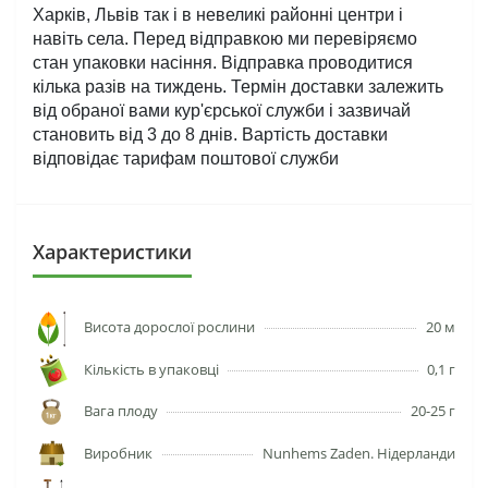
Харків, Львів так і в невеликі районні центри і 
навіть села. Перед відправкою ми перевіряємо 
стан упаковки насіння. Відправка проводитися 
кілька разів на тиждень. Термін доставки залежить 
від обраної вами кур'єрської служби і зазвичай 
становить від 3 до 8 днів. Вартість доставки 
відповідає тарифам поштової служби
Характеристики
Висота дорослої рослини
20 м
Кількість в упаковці
0,1 г
Вага плоду
20-25 г
Виробник
Nunhems Zaden. Нідерланди