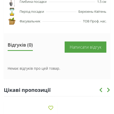
Глибина посадки
1.5 см
Період посадки
Березень-Квітень
Фасувальник
ТОВ Проф. нас.
Відгуків (0)
Написати відгук
Немає відгуків про цей товар.
Цікаві пропозиції