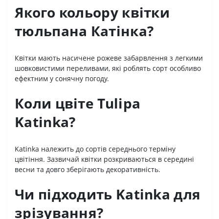
Якого кольору квітки
тюльпана Катінка?
Квітки мають насичене рожеве забарвлення з легкими
шовковистими переливами, які роблять сорт особливо
ефектним у сонячну погоду.
Коли цвіте Tulipa
Katinka?
Katinka належить до сортів середнього терміну
цвітіння. Зазвичай квітки розкриваються в середині
весни та довго зберігають декоративність.
Чи підходить Katinka для
зрізування?