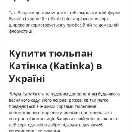
Так. Завдяки довгим міцним стеблам, класичній формі
бутонів і хорошій стійкості після зрізування сорт
широко використовується у професійній та домашній
флористиці.
Купити тюльпан
Катінка (Katinka) в
Україні
Tulipa Katinka
стане чудовим доповненням будь-якого
весняного саду. Його яскраві рожеві квітки легко
поєднуються з іншими сортами тюльпанів,
допомагаючи створювати як ніжні пастельні, так і
контрастні композиції. Завдяки своїй універсальності
цей сорт однаково добре підходить для клумб,
контейнерів і зрізування.