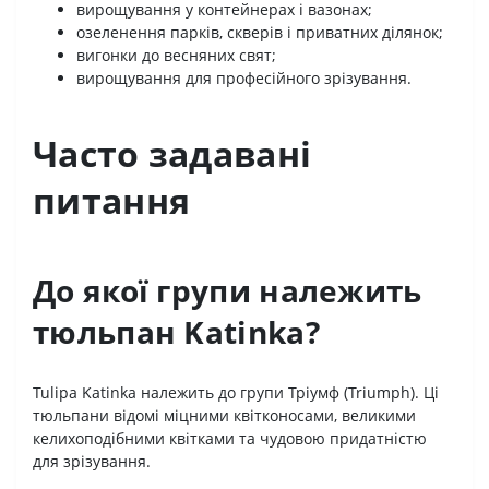
вирощування у контейнерах і вазонах;
озеленення парків, скверів і приватних ділянок;
вигонки до весняних свят;
вирощування для професійного зрізування.
Часто задавані
питання
До якої групи належить
тюльпан Katinka?
Tulipa Katinka належить до групи Тріумф (Triumph). Ці
тюльпани відомі міцними квітконосами, великими
келихоподібними квітками та чудовою придатністю
для зрізування.