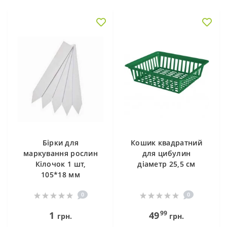
Бірки для
Кошик квадратний
маркування рослин
для цибулин
Кілочок 1 шт,
діаметр 25,5 см
105*18 мм
0
0
99
1
49
грн.
грн.