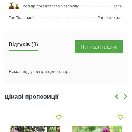
Розмір посадкового матеріалу
11/12
Тип Тюльпанів
Ранні махрові
Відгуків (0)
Написати відгук
Немає відгуків про цей товар.
Цікаві пропозиції