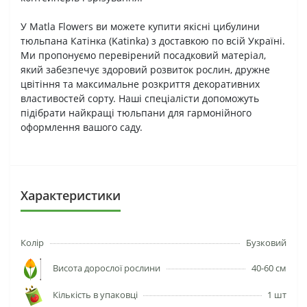
У Matla Flowers ви можете купити якісні цибулини
тюльпана Катінка (Katinka) з доставкою по всій Україні.
Ми пропонуємо перевірений посадковий матеріал,
який забезпечує здоровий розвиток рослин, дружне
цвітіння та максимальне розкриття декоративних
властивостей сорту. Наші спеціалісти допоможуть
підібрати найкращі тюльпани для гармонійного
оформлення вашого саду.
Характеристики
Колір
Бузковий
Висота дорослої рослини
40-60 см
Кількість в упаковці
1 шт