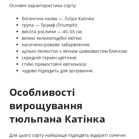
Основні характеристики сорту:
ботанічна назва —
Tulipa Katinka
;
група — Тріумф (Triumph);
висота рослини — 45–55 см;
великі келихоподібні квітки;
насичено-рожеве забарвлення;
щільні пелюстки з легким шовковистим блиском;
середній термін цвітіння;
стійкі прямостоячі квітконоси;
чудово підходить для зрізування.
Особливості
вирощування
тюльпана Катінка
Для цього сорту найкраще підходять відкриті сонячні