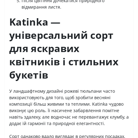
Після цвітіння дочекатися природного
відмирання листя.
Katinka —
універсальний сорт
для яскравих
квітників і стильних
букетів
У ландшафтному дизайні рожеві тюльпани часто
використовують для того, щоб зробити весняні
композиції більш живими та теплими. Katinka чудово
виконує цю роль. Її насичене забарвлення помітне
навіть здалеку, але водночас не перевантажує клумбу, а
додає їй гармонії та природної елегантності.
Сорт однаково вдало виглядає в регулярних посадках,