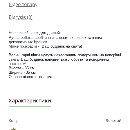
Вiдео товару
Відгуків (0)
Новорічний вінок для дверей.
Ручна робота, зроблена зі справжніх шишок та інших
декоративних іграшок.
Може прикрасити, Ваш будинок на свята!
Великі гарні вінки будуть бездоганним подарунком на новорічні
свята! Ваш будинок наповниться любов'ю та новорічним
настроєм!
Висота - 35 см
Ширина - 35 см
Основа віночка - солома
Характеристики
Колір
Золотий