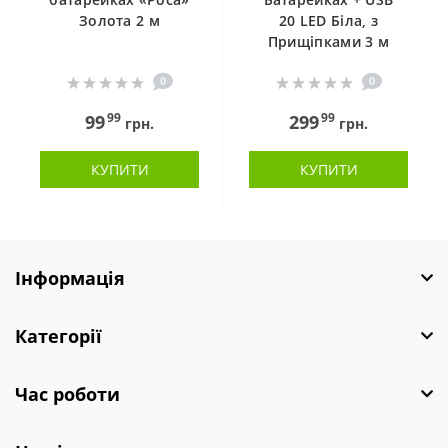
Золота 2 м
20 LED Біла, з
Прищіпками 3 м
0
0
99
99
99
299
грн.
грн.
КУПИТИ
КУПИТИ
Інформація
Категорії
Час роботи