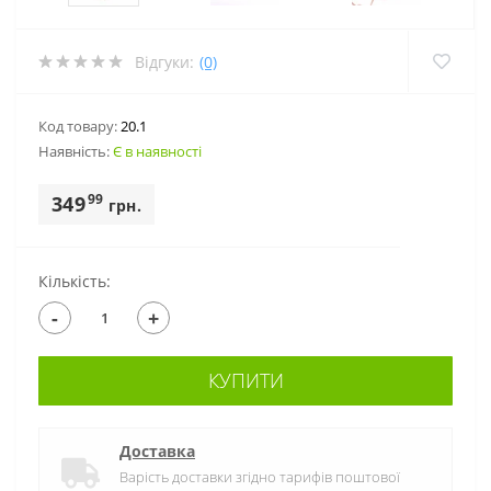
Відгуки:
(0)
Код товару:
20.1
Наявність:
Є в наявності
99
349
грн.
Кількість:
-
+
КУПИТИ
Доставка
Варість доставки згідно тарифів поштової