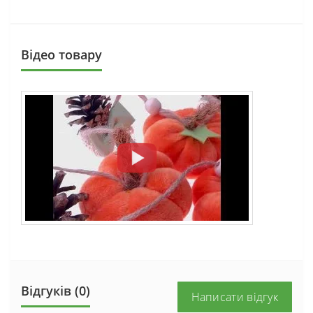
Вiдео товару
Відгуків (0)
Написати відгук