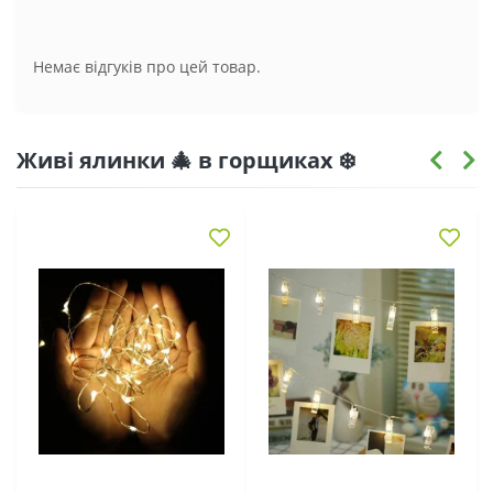
Немає відгуків про цей товар.
Живі ялинки 🎄 в горщиках ❄️