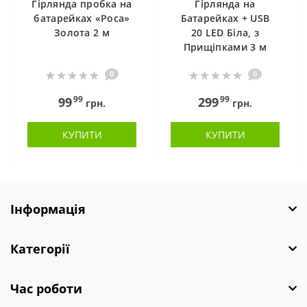
Гірлянда пробка на
Гірлянда на
батарейках «Роса»
Батарейках + USB
Золота 2 м
20 LED Біла, з
Прищіпками 3 м
0
0
99
99
99
299
грн.
грн.
КУПИТИ
КУПИТИ
Інформація
Категорії
Час роботи