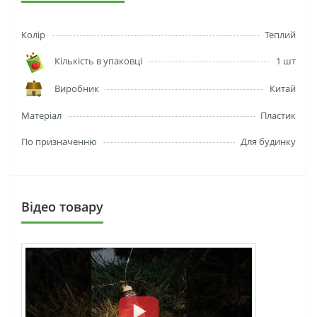
Колір
Теплий
Кількість в упаковці
1 шт
Виробник
Китай
Матеріал
Пластик
По призначенню
Для будинку
Вiдео товару