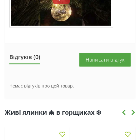
Відгуків (0)
Написати відгук
Немає відгуків про цей товар.
Живі ялинки 🎄 в горщиках ❄️