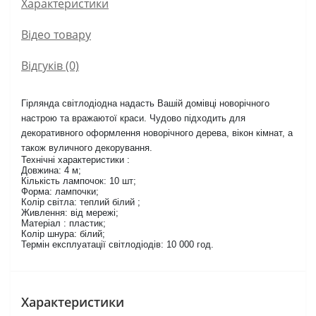
Характеристики
Вiдео товару
Відгуків (0)
Гірлянда світлодіодна надасть Вашій домівці новорічного
настрою та вражаютої краси. Чудово підходить для
декоративного оформлення новорічного дерева, вікон кімнат, а
також вуличного декорування.
Технічні характеристики :
Довжина: 4 м;
Кількість лампочок: 10 шт;
Форма: лампочки;
Колір світла: теплий білий ;
Живлення: від мережі;
Матеріал : пластик;
Колір шнура: білий;
Термін експлуатації світлодіодів: 10 000 год.
Характеристики