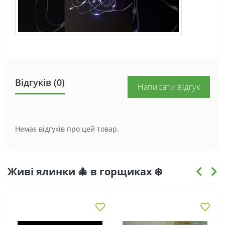
Відгуків (0)
Написати відгук
Немає відгуків про цей товар.
Живі ялинки 🎄 в горщиках ❄️