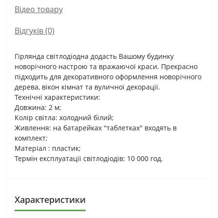
Вiдео товару
Відгуків (0)
Гірлянда світлодіодна додасть Вашому будинку
новорічного настрою та вражаючої краси. Прекрасно
підходить для декоративного оформлення новорічного
дерева, вікон кімнат та вуличної декорації.
Технічні характеристики:
Довжина: 2 м;
Колір світла: холодний білий;
Живлення: на батарейках ''таблетках'' входять в
комплект;
Матеріал : пластик;
Термін експлуатації світлодіодів: 10 000 год.
Характеристики