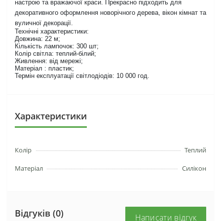
настрою та вражаючої краси. Прекрасно підходить для
декоративного оформлення новорічного дерева, вікон кімнат та
вуличної декорації.
Технічні характеристики:
Довжина: 22 м;
Кількість лампочок: 300 шт;
Колір світла: теплий-білий;
Живлення: від мережі;
Матеріал : пластик;
Термін експлуатації світлодіодів: 10 000 год.
Характеристики
Колір
Теплий
Матеріал
Силікон
Відгуків (0)
Написати відгук