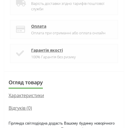
Варість доставки згідно тарифів поштової
служби
Оплата
Оплата при отриманні або оплата онлайн
Гарантія якості
100% Гарантія без ризику
Огляд товару
Характеристики
Відгуків (0)
Гірлянда світлодіодна додасть Вашому будинку новорічного