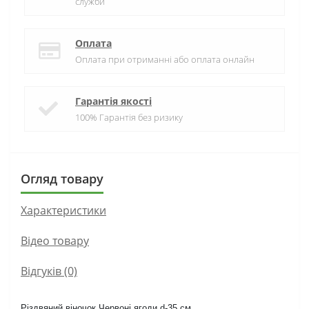
служби
Оплата
Оплата при отриманні або оплата онлайн
Гарантія якості
100% Гарантія без ризику
Огляд товару
Характеристики
Вiдео товару
Відгуків (0)
Різдвяний віночок Червоні ягоди d-35 см