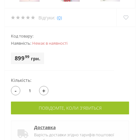
Відгуки:
(0)
Код товару:
Наявність:
Немає в наявностi
99
899
грн.
Кількість:
-
+
ПОВІДОМТЕ, КОЛИ З'ЯВИТЬСЯ
Доставка
Варість доставки згідно тарифів поштової