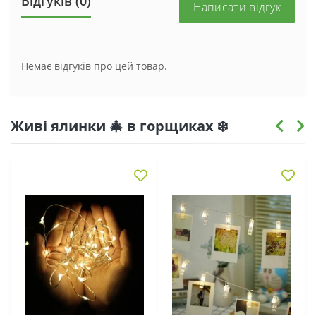
Відгуків (0)
Написати відгук
Немає відгуків про цей товар.
Живі ялинки 🎄 в горщиках ❄️