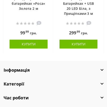
батарейках «Роса»
Батарейках + USB
Золота 2 м
20 LED Біла, з
Прищіпками 3 м
0
0
99
99
99
299
грн.
грн.
КУПИТИ
КУПИТИ
Інформація
Категорії
Час роботи