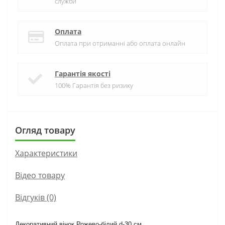
служби
Оплата
Оплата при отриманні або оплата онлайн
Гарантія якості
100% Гарантія без ризику
Огляд товару
Характеристики
Вiдео товару
Відгуків (0)
Декоративний вінок Рожево-білий d-30 см