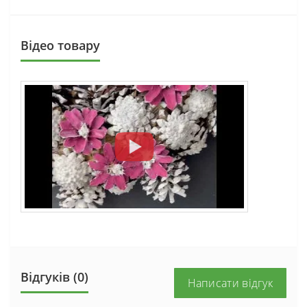
Вiдео товару
Відгуків (0)
Написати відгук