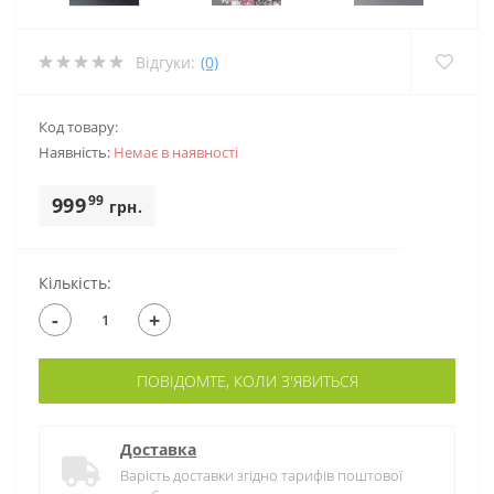
Відгуки:
(0)
Код товару:
Наявність:
Немає в наявностi
99
999
грн.
Кількість:
-
+
ПОВІДОМТЕ, КОЛИ З'ЯВИТЬСЯ
Доставка
Варість доставки згідно тарифів поштової