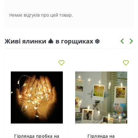
Немає відгуків про цей товар.
Живі ялинки 🎄 в горщиках ❄️
Гірлянда пробка на
Гірлянда на