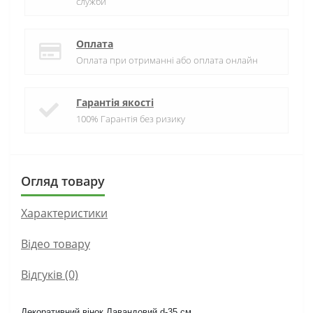
служби
Оплата
Оплата при отриманні або оплата онлайн
Гарантія якості
100% Гарантія без ризику
Огляд товару
Характеристики
Вiдео товару
Відгуків (0)
Декоративний вінок Лавандовий d-35 см