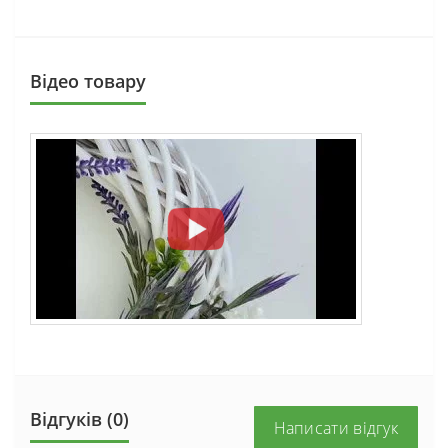
Вiдео товару
Відгуків (0)
Написати відгук