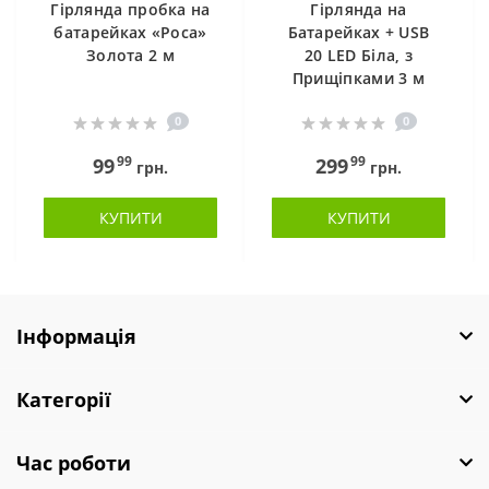
Гірлянда пробка на
Гірлянда на
батарейках «Роса»
Батарейках + USB
Золота 2 м
20 LED Біла, з
Прищіпками 3 м
0
0
99
99
99
299
грн.
грн.
КУПИТИ
КУПИТИ
Інформація
Категорії
Час роботи