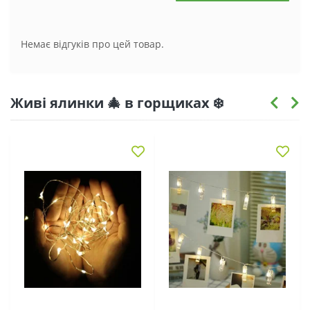
Немає відгуків про цей товар.
Живі ялинки 🎄 в горщиках ❄️