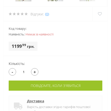
Відгуки:
(0)
Код товару:
Наявність:
Немає в наявностi
99
1199
грн.
Кількість:
-
+
ПОВІДОМТЕ, КОЛИ З'ЯВИТЬСЯ
Доставка
Варість доставки згідно тарифів поштової