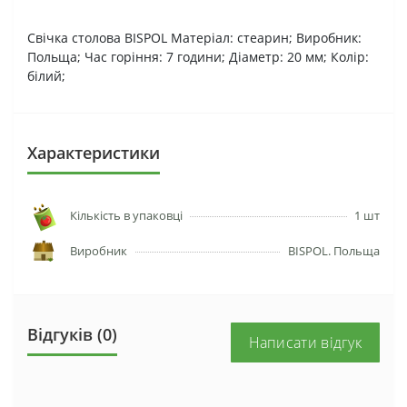
Свічка столова BISPOL Матеріал: стеарин; Виробник:
Польща; Час горіння: 7 години; Діаметр: 20 мм; Колір:
білий;
Характеристики
Кількість в упаковці
1 шт
Виробник
BISPOL. Польща
Відгуків (0)
Написати відгук