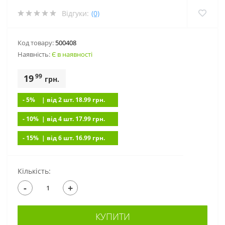
Відгуки:
(0)
Код товару:
500408
Наявність:
Є в наявності
99
19
грн.
- 5%
| вiд 2 шт. 18.99
грн.
- 10%
| вiд 4 шт. 17.99
грн.
- 15%
| вiд 6 шт. 16.99
грн.
Кількість:
-
+
КУПИТИ