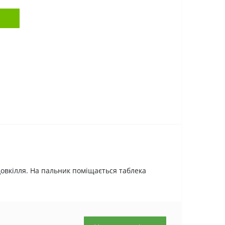
овкілля. На пальник поміщається таблека