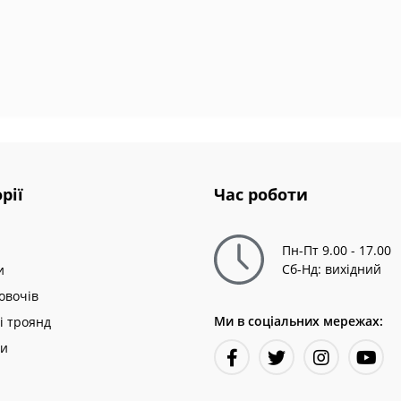
рії
Час роботи
Пн-Пт 9.00 - 17.00
Сб-Нд: вихідний
и
овочів
Ми в соціальних мережах:
і троянд
ни