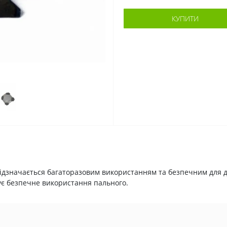
КУПИТИ
відзначається багаторазовим використанням та безпечним для д
ує безпечне використання пального.