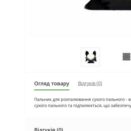
Огляд товару
Відгуків (0)
Пальник для розпалювання сухого пального - 
сухого пального та підпилюється, що забезпеч
Відгуків (0)