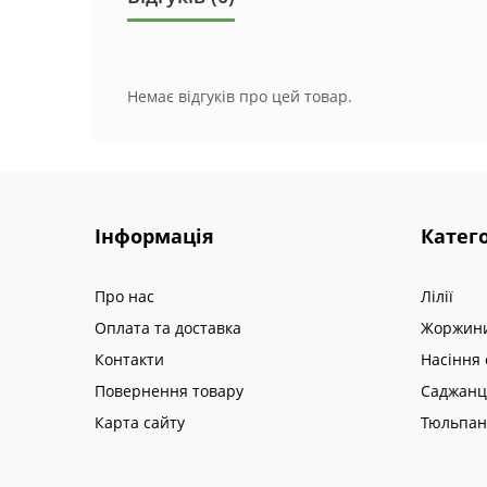
Немає відгуків про цей товар.
Інформація
Катего
Про нас
Лілії
Оплата та доставка
Жоржин
Контакти
Насіння 
Повернення товару
Саджанц
Карта сайту
Тюльпа