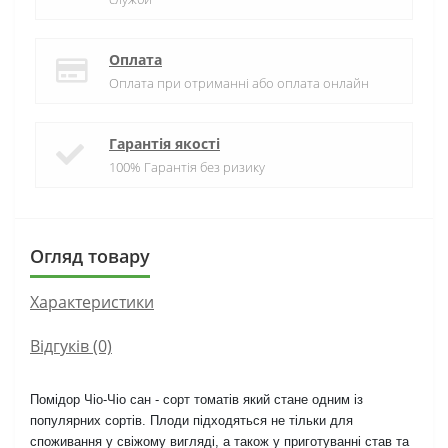
Оплата
Оплата при отриманні або оплата онлайн
Гарантія якості
100% Гарантія без ризику
Огляд товару
Характеристики
Відгуків (0)
Помідор Чіо-Чіо сан - сорт томатів який стане одним із
популярних сортів. Плоди підходяться не тільки для
споживання у свіжому вигляді, а також у приготуванні став та