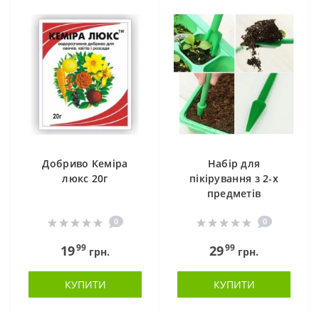
Добриво Кеміра
Набір для
люкс 20г
пікірування з 2-х
предметів
0
0
99
99
19
29
грн.
грн.
КУПИТИ
КУПИТИ