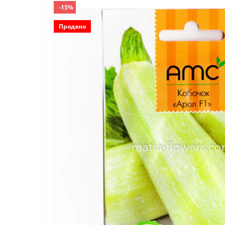
-15%
Продано