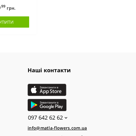
99
9
грн.
УПИТИ
Наші контакти
097 642 62 62
info@matla-flowers.com.ua