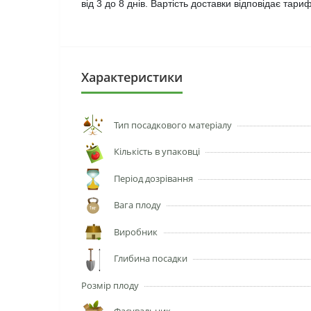
від 3 до 8 днів. Вартість доставки відповідає тар
Характеристики
Тип посадкового матеріалу
Кількість в упаковці
Період дозрівання
Вага плоду
Виробник
Глибина посадки
Розмір плоду
Фасувальник