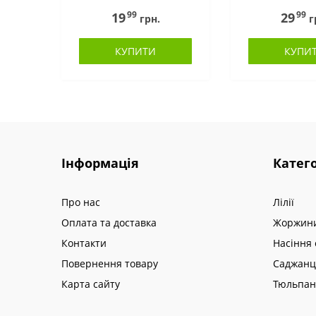
99
99
19
29
грн.
г
КУПИТИ
КУПИ
Інформація
Катего
Про нас
Лілії
Оплата та доставка
Жоржин
Контакти
Насіння 
Повернення товару
Саджанц
Карта сайту
Тюльпа