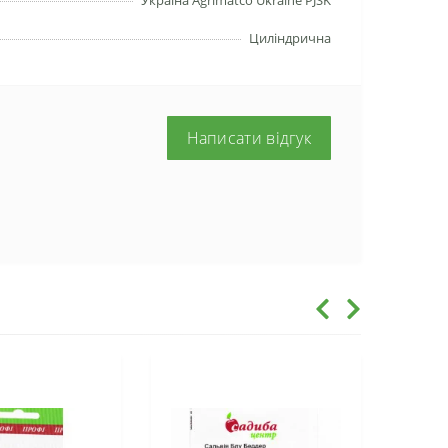
Циліндрична
Написати відгук