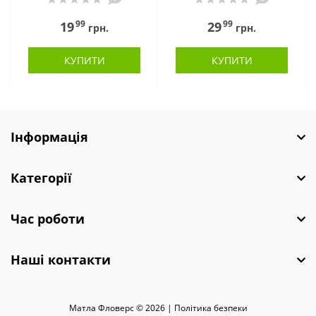
99
99
19
29
грн.
грн.
КУПИТИ
КУПИТИ
Інформація
Категорії
Час роботи
Наші контакти
Матла Фловерс © 2026 |
Полiтика безпеки