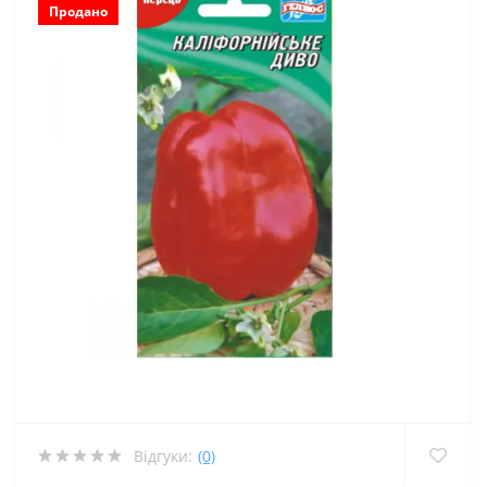
Продано
Відгуки:
(0)