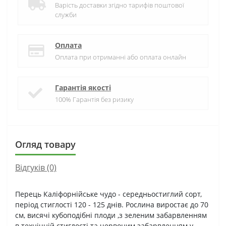
Варість доставки згідно тарифів поштової
служби
Оплата
Оплата при отриманні або оплата онлайн
Гарантія якості
100% Гарантія без ризику
Огляд товару
Відгуків (0)
Перець Каліфорнійське чудо - середньостиглий сорт,
період стиглості 120 - 125 днів. Рослина виростає до 70
см, висячі кубоподібні плоди ,з зеленим забарвленням
в технічній стиглості та червоним забарвленням у