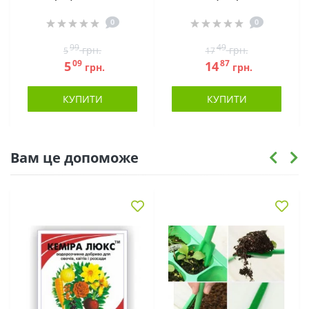
0
0
99
49
грн.
грн.
5
17
09
87
5
14
грн.
грн.
КУПИТИ
КУПИТИ
Вам це допоможе