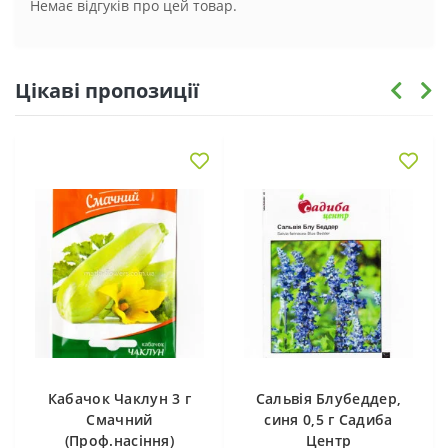
Немає відгуків про цей товар.
Цікаві пропозиції
Кабачок Чаклун 3 г
Сальвія Блубеддер,
Смачний
синя 0,5 г Садиба
(Проф.насіння)
Центр