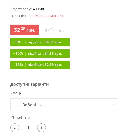
Код товару:
400588
Наявність:
Немає в наявностi
29
32
99
грн.
37
грн.
- 5%
| вiд 2 шт. 36.09
грн.
- 10%
| вiд 4 шт. 34.19
грн.
- 15%
| вiд 6 шт. 32.29
грн.
Доступні варіанти
Колір
Кількість:
-
+