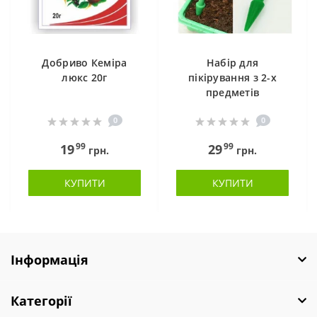
Добриво Кеміра
Набір для
люкс 20г
пікірування з 2-х
предметів
0
0
99
99
19
29
грн.
грн.
КУПИТИ
КУПИТИ
Інформація
Категорії