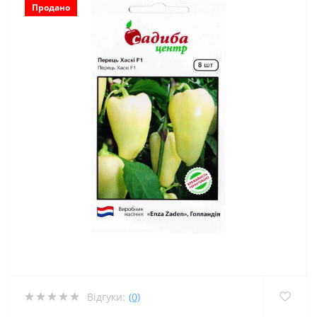
Продано
Відгуки:
(0)