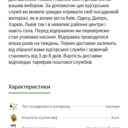
вашим вибором. За допомогою цих кур'єрських 
служб ви можете швидко отримати свій посадковий 
матеріал, як в великі міста Київ, Одесу, Дніпро, 
Харків, Львів так і в невеликі районні центри і 
навіть села. Перед відправкою ми перевіряємо 
стан упаковки насіння. Відправка проводитися 
кілька разів на тиждень. Термін доставки залежить 
від обраної вами кур'єрської служби і зазвичай 
становить від 3 до 8 днів. Вартість доставки 
відповідає тарифам поштової служби& 
Характеристики
Тип посадкового матеріалу
Насіння
Кількість в упаковці
8 шт