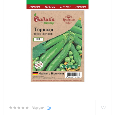
Відгуки:
(0)