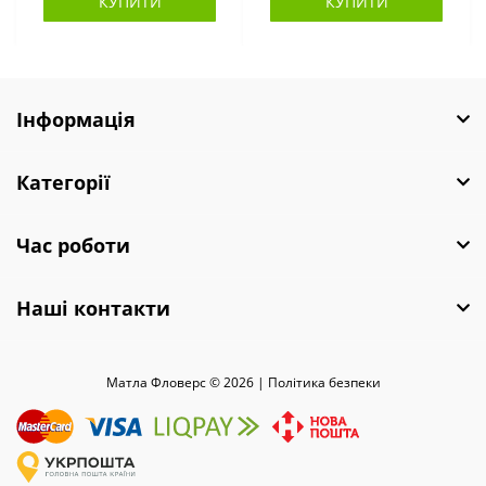
КУПИТИ
КУПИТИ
Інформація
Категорії
Час роботи
Наші контакти
Матла Фловерс © 2026 |
Полiтика безпеки