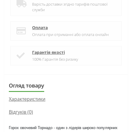
Варість доставки згідно тарифів поштової
служби
Оплата
Оплата при отриманні або оплата онлайн
Гарантія якості
100% Гарантія без ризику
Огляд товару
Характеристики
Відгуків (0)
Горох овочевий Торнадо - один з лідерів широко популярних