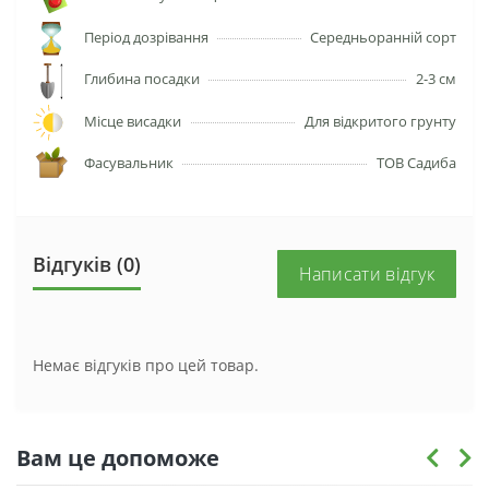
Період дозрівання
Середньоранній сорт
Глибина посадки
2-3 см
Місце висадки
Для відкритого грунту
Фасувальник
ТОВ Садиба
Відгуків (0)
Написати відгук
Немає відгуків про цей товар.
Вам це допоможе