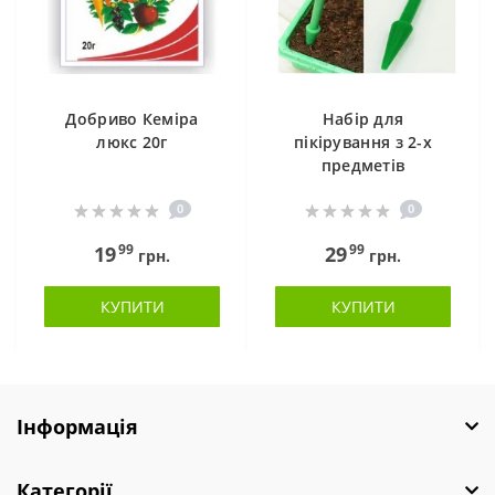
Добриво Кеміра
Набір для
люкс 20г
пікірування з 2-х
предметів
0
0
99
99
19
29
грн.
грн.
КУПИТИ
КУПИТИ
Інформація
Категорії