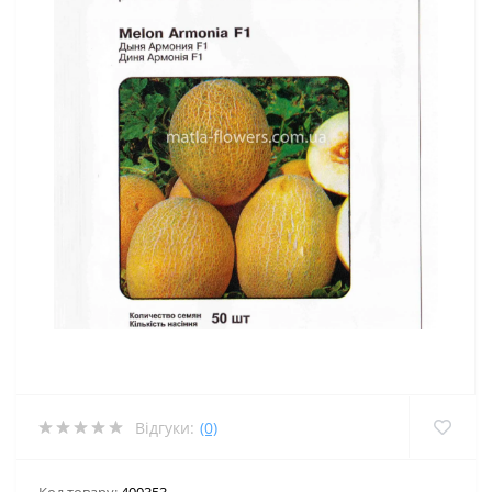
Відгуки:
(0)