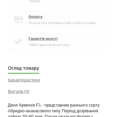
служби
Оплата
Оплата при отриманні або оплата онлайн
Гарантія якості
100% Гарантія без ризику
Огляд товару
Характеристики
Відгуків (0)
Диня Армонія F1 - представник раннього сорту 
гібридно-ананасового типу. Період дозрівання 
займає 55-60 днів. Плоди овальної форми з 