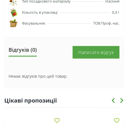
Тип посадкового матеріалу
Насіння
Кількість в упаковці
0,3 г
Фасувальник
ТОВ Проф. нас.
Відгуків (0)
Написати відгук
Немає відгуків про цей товар.
Цікаві пропозиції