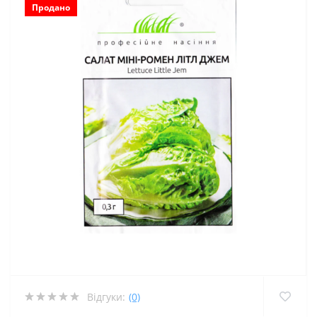
Продано
Відгуки:
(0)