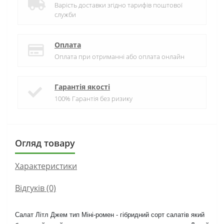
Варість доставки згідно тарифів поштової
служби
Оплата
Оплата при отриманні або оплата онлайн
Гарантія якості
100% Гарантія без ризику
Огляд товару
Характеристики
Відгуків (0)
Салат Літл Джем тип Міні-ромен - гібридний сорт салатів який