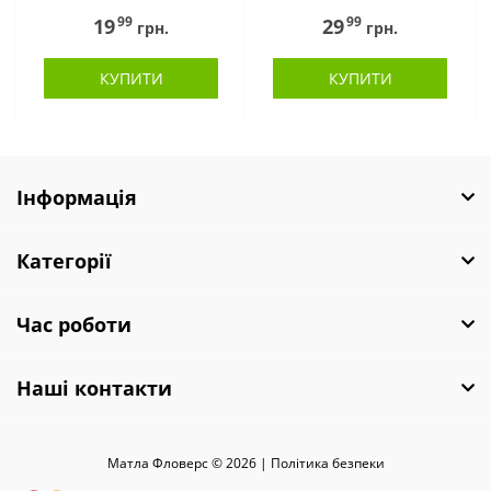
99
99
19
29
грн.
грн.
КУПИТИ
КУПИТИ
Інформація
Категорії
Час роботи
Наші контакти
Матла Фловерс © 2026 |
Полiтика безпеки