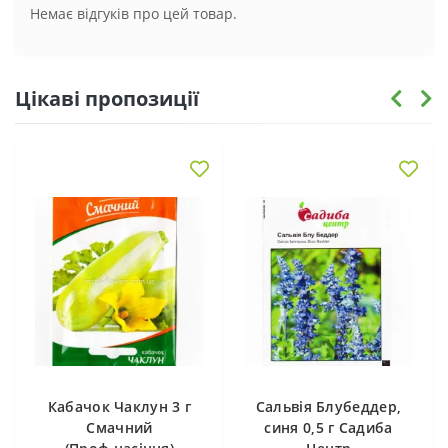
Немає відгуків про цей товар.
Цікаві пропозиції
Кабачок Чаклун 3 г
Сальвія Блубеддер,
Смачний
синя 0,5 г Садиба