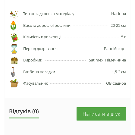
Тип посадкового матеріалу
Насіння
Висота дорослої рослини
20-25 см
Кількість в упаковці
5 г
Період дозрівання
Ранній сорт
Виробник
Satimex. Німеччина
Глибина посадки
1,5-2 см
Фасувальник
ТОВ Садиба
Відгуків (0)
Написати відгук