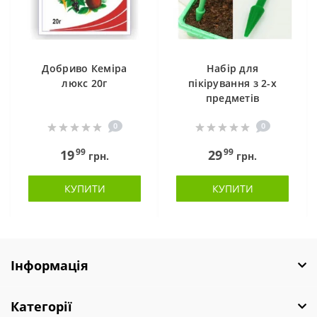
Добриво Кеміра
Набір для
люкс 20г
пікірування з 2-х
предметів
0
0
99
99
19
29
грн.
грн.
КУПИТИ
КУПИТИ
Інформація
Категорії