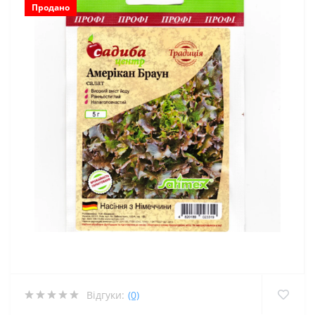
Продано
Відгуки:
(0)