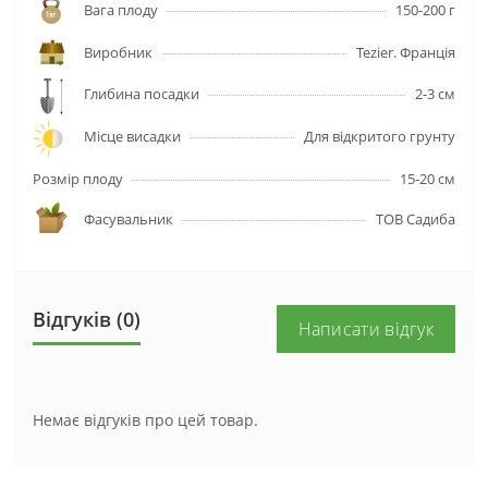
Вага плоду
150-200 г
Виробник
Tezier. Франція
Глибина посадки
2-3 см
Місце висадки
Для відкритого грунту
Розмір плоду
15-20 см
Фасувальник
ТОВ Садиба
Відгуків (0)
Написати відгук
Немає відгуків про цей товар.