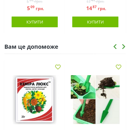
99
49
грн.
грн.
5
17
09
87
5
14
грн.
грн.
КУПИТИ
КУПИТИ
Вам це допоможе