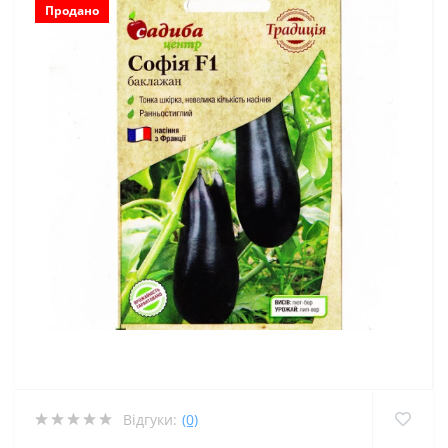
Продано
Відгуки:
(0)