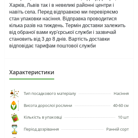
Харків, Львів так і в невеликі районні центри і 
навіть села. Перед відправкою ми перевіряємо 
стан упаковки насіння. Відправка проводитися 
кілька разів на тиждень. Термін доставки залежить 
від обраної вами кур'єрської служби і зазвичай 
становить від 3 до 8 днів. Вартість доставки 
відповідає тарифам поштової служби
Характеристики
Тип посадкового матеріалу
Насіння
Висота дорослої рослини
40-60 см
Кількість в упаковці
10 шт
Період дозрівання
Ранній сорт