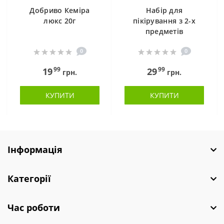
Добриво Кеміра
Набір для
люкс 20г
пікірування з 2-х
предметів
0
0
99
99
19
29
грн.
грн.
КУПИТИ
КУПИТИ
Інформація
Категорії
Час роботи