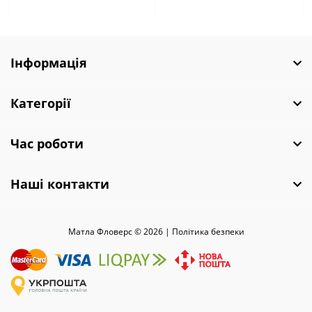
Інформація
Категорії
Час роботи
Наші контакти
Матла Фловерс © 2026 |
Полiтика безпеки