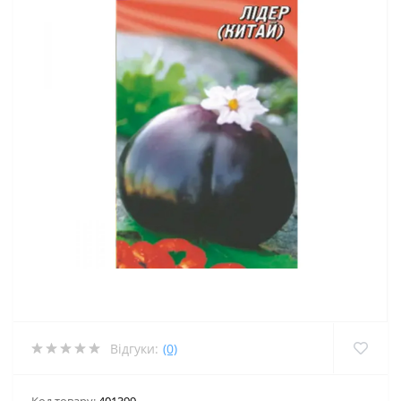
Відгуки:
(0)