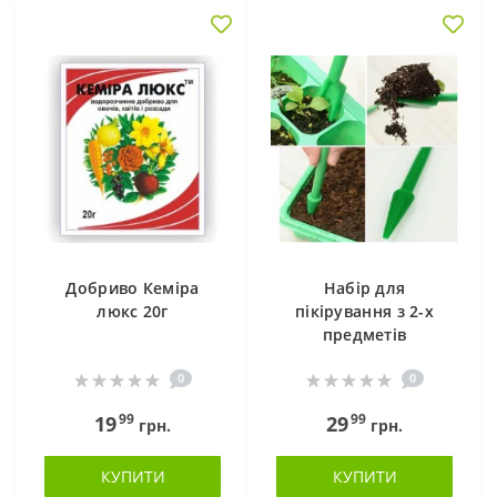
Добриво Кеміра
Набір для
люкс 20г
пікірування з 2-х
предметів
0
0
99
99
19
29
грн.
грн.
КУПИТИ
КУПИТИ