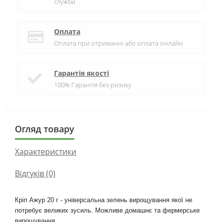
служби
Оплата
Оплата при отриманні або оплата онлайн
Гарантія якості
100% Гарантія без ризику
Огляд товару
Характеристики
Відгуків (0)
Кріп Ажур 20 г - універсальна зелень вирощування якої не
потребує великих зусиль. Можливе домашнє та фермерське
вирощування.