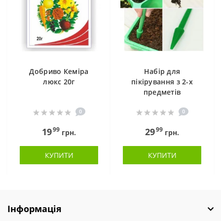
Добриво Кеміра
Набір для
люкс 20г
пікірування з 2-х
предметів
0
0
99
99
19
29
грн.
грн.
КУПИТИ
КУПИТИ
Інформація