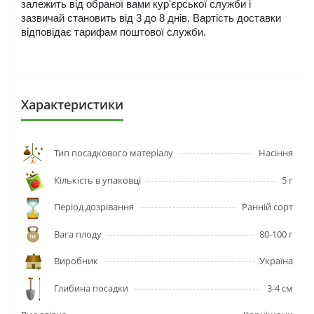
залежить від обраної вами кур'єрської служби і 
зазвичай становить від 3 до 8 днів. Вартість доставки 
відповідає тарифам поштової служби.
Характеристики
Тип посадкового матеріалу
Насіння
Кількість в упаковці
5 г
Період дозрівання
Ранній сорт
Вага плоду
80-100 г
Виробник
Україна
Глибина посадки
3-4 см