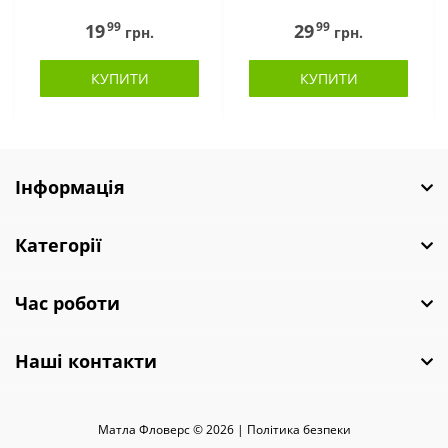
99
99
19
29
грн.
грн.
КУПИТИ
КУПИТИ
Інформація
Категорії
Час роботи
Наші контакти
Матла Фловерс © 2026 |
Полiтика безпеки