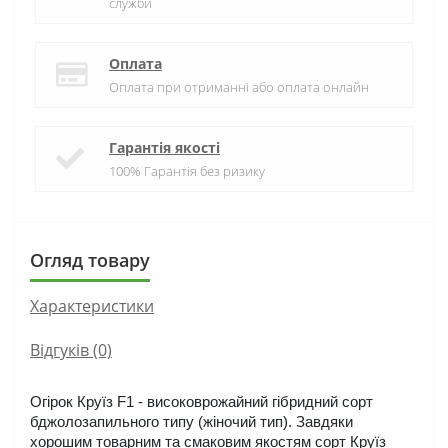
служби
Оплата
Оплата при отриманні або оплата онлайн
Гарантія якості
100% Гарантія без ризику
Огляд товару
Характеристики
Відгуків (0)
Огірок Круїз F1 - високоврожайний гібридний сорт 
бджолозапильного типу (жіночий тип). Завдяки 
хорошим товарним та смаковим якостям сорт Круїз 