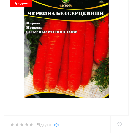
Продано
Відгуки:
(0)