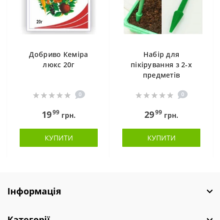
Добриво Кеміра
Набір для
люкс 20г
пікірування з 2-х
предметів
0
0
99
99
19
29
грн.
грн.
КУПИТИ
КУПИТИ
Інформація
Категорії