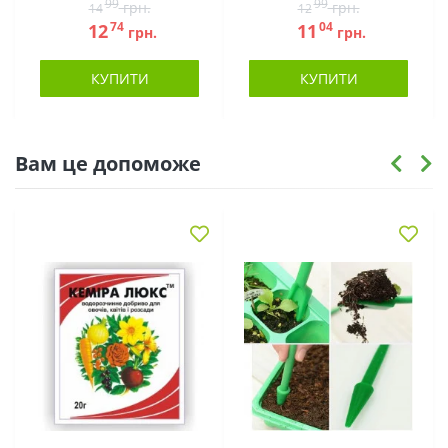
99
99
грн.
грн.
14
12
74
04
12
11
грн.
грн.
КУПИТИ
КУПИТИ
Вам це допоможе