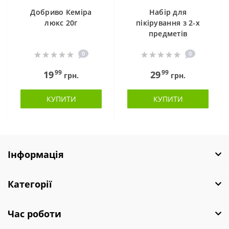
Добриво Кеміра
Набір для
люкс 20г
пікірування з 2-х
предметів
0
0
99
99
19
29
грн.
грн.
КУПИТИ
КУПИТИ
Інформація
Категорії
Час роботи