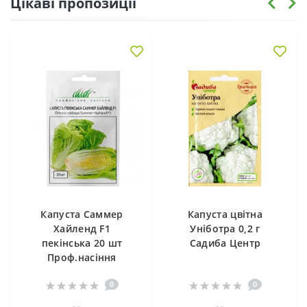
Цікаві пропозиції
Капуста Саммер
Капуста цвітна
Хайленд F1
Уніботра 0,2 г
пекінська 20 шт
Садиба Центр
Проф.насіння
0
0