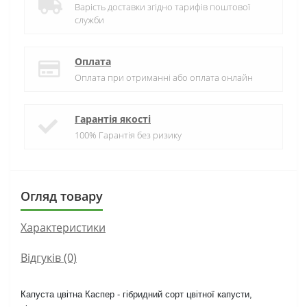
Варість доставки згідно тарифів поштової
служби
Оплата
Оплата при отриманні або оплата онлайн
Гарантія якості
100% Гарантія без ризику
Огляд товару
Характеристики
Відгуків (0)
Капуста цвітна Каспер - гібридний сорт цвітної капусти,