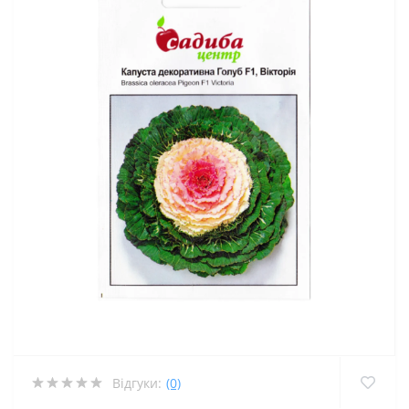
Відгуки:
(0)