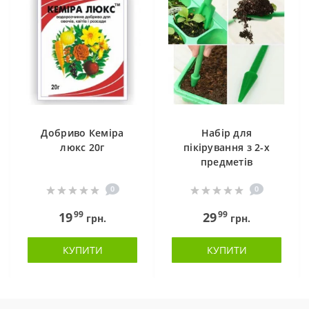
Добриво Кеміра
Набір для
люкс 20г
пікірування з 2-х
предметів
0
0
99
99
19
29
грн.
грн.
КУПИТИ
КУПИТИ