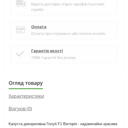
Варість доставки згідно тарифів поштової
служби
Оплата
Оплата при отриманні або оплата онлайн
Гарантія якості
100% Гарантія без ризику
Огляд товару
Характеристики
Відгуків (0)
Капуста декоративна Голуб F1 Вікторія - надзвичайно красива