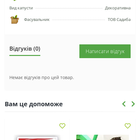
Вид капусти
Декоративна
Фасувальник
ТОВ Садиба
Відгуків (0)
Написати відгук
Немає відгуків про цей товар.
Вам це допоможе