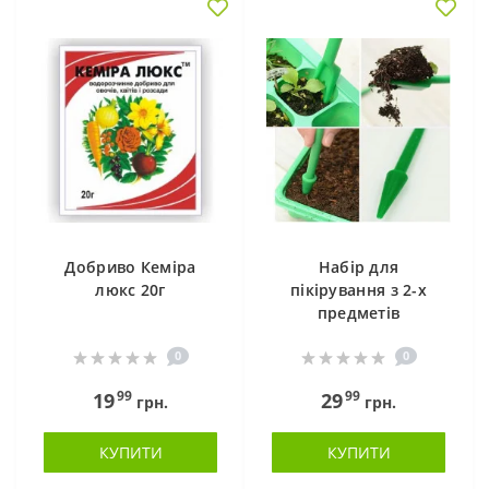
Добриво Кеміра
Набір для
люкс 20г
пікірування з 2-х
предметів
0
0
99
99
19
29
грн.
грн.
КУПИТИ
КУПИТИ