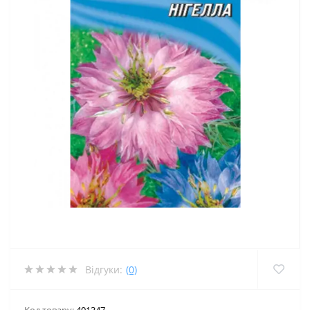
Відгуки:
(0)