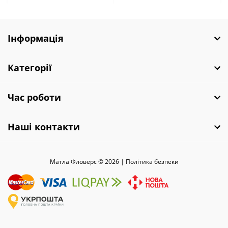
Інформація
Категорії
Час роботи
Наші контакти
Матла Фловерс © 2026 |
Полiтика безпеки