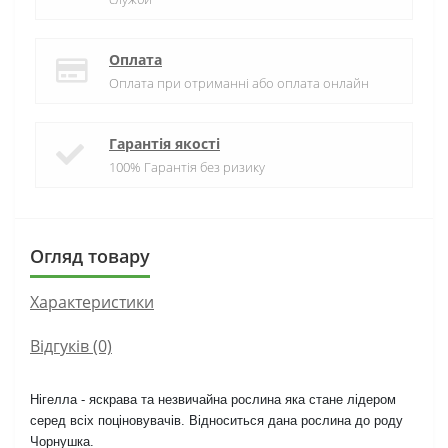
Оплата
Оплата при отриманні або оплата онлайн
Гарантія якості
100% Гарантія без ризику
Огляд товару
Характеристики
Відгуків (0)
Нігелла - яскрава та незвичайна рослина яка стане лідером
серед всіх поціновувачів. Відноситься дана рослина до роду
Чорнушка.