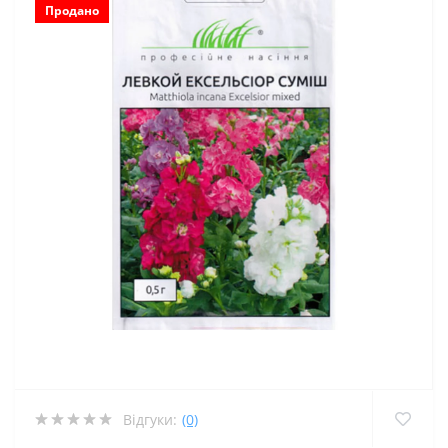
Продано
Відгуки:
(0)