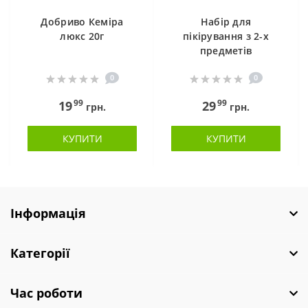
Добриво Кеміра
Набір для
люкс 20г
пікірування з 2-х
предметів
0
0
99
99
19
29
грн.
грн.
КУПИТИ
КУПИТИ
Інформація
Категорії
Час роботи