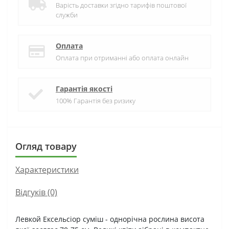
Варість доставки згідно тарифів поштової
служби
Оплата
Оплата при отриманні або оплата онлайн
Гарантія якості
100% Гарантія без ризику
Огляд товару
Характеристики
Відгуків (0)
Левкой Ексельсіор суміш - однорічна рослина висота