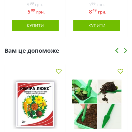
99
99
грн.
грн.
5
9
09
49
5
8
грн.
грн.
КУПИТИ
КУПИТИ
Вам це допоможе