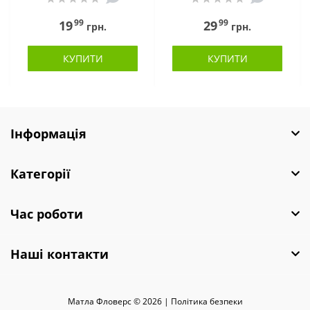
99
99
19
29
грн.
грн.
КУПИТИ
КУПИТИ
Інформація
Категорії
Час роботи
Наші контакти
Матла Фловерс © 2026 |
Полiтика безпеки