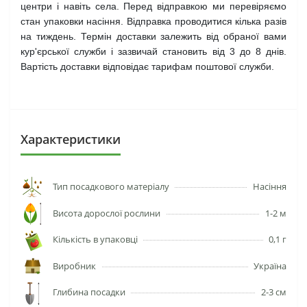
центри і навіть села. Перед відправкою ми перевіряємо
стан упаковки насіння. Відправка проводитися кілька разів
на тиждень. Термін доставки залежить від обраної вами
кур'єрської служби і зазвичай становить від 3 до 8 днів.
Вартість доставки відповідає тарифам поштової служби.
Характеристики
Тип посадкового матеріалу
Насіння
Висота дорослої рослини
1-2 м
Кількість в упаковці
0,1 г
Виробник
Україна
Глибина посадки
2-3 см