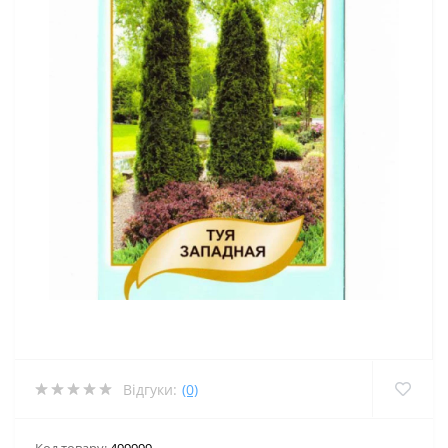
Відгуки:
(0)