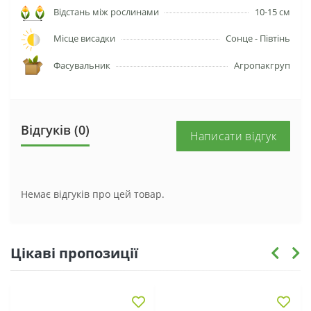
Відстань між рослинами
10-15 см
Місце висадки
Сонце - Півтінь
Фасувальник
Агропакгруп
Відгуків (0)
Написати відгук
Немає відгуків про цей товар.
Цікаві пропозиції