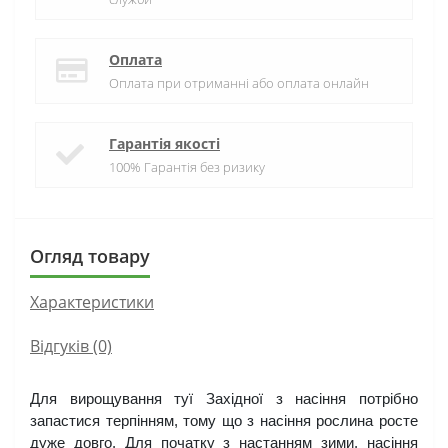
Оплата
Оплата при отриманні або оплата онлайн
Гарантія якості
100% Гарантія без ризику
Огляд товару
Характеристики
Відгуків (0)
Для вирощування туї Західної з насіння потрібно 
запастися терпінням, тому що з насіння рослина росте 
дуже довго. Для початку з настанням зими, насіння 