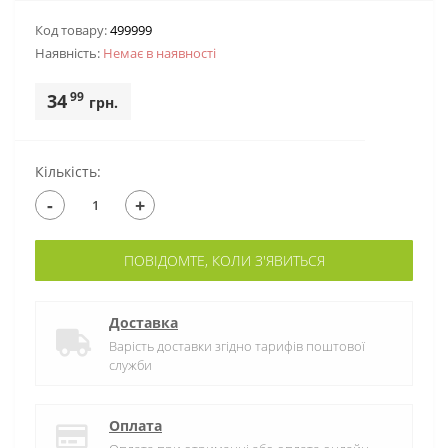
Код товару:
499999
Наявність:
Немає в наявностi
99
34
грн.
Кількість:
-
+
ПОВІДОМТЕ, КОЛИ З'ЯВИТЬСЯ
Доставка
Варість доставки згідно тарифів поштової
служби
Оплата