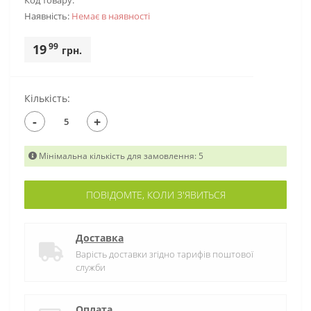
Код товару:
Наявність:
Немає в наявностi
99
19
грн.
Кількість:
-
+
Мінімальна кількість для замовлення: 5
ПОВІДОМТЕ, КОЛИ З'ЯВИТЬСЯ
Доставка
Варість доставки згідно тарифів поштової
служби
Оплата