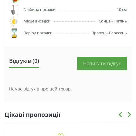
Глибина посадки
10 см
Місце висадки
Сонце - Півтінь
Період посадки
Травень-Вересень
Відгуків (0)
Написати відгук
Немає відгуків про цей товар.
Цікаві пропозиції