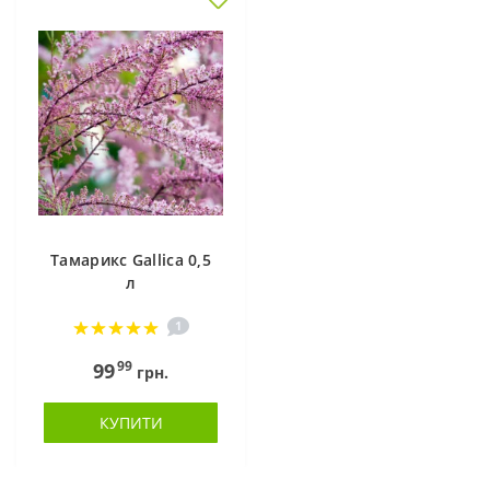
Тамарикс Gallica 0,5
л
1
99
99
грн.
КУПИТИ