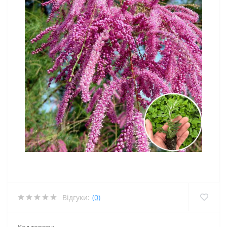
Відгуки:
(0)